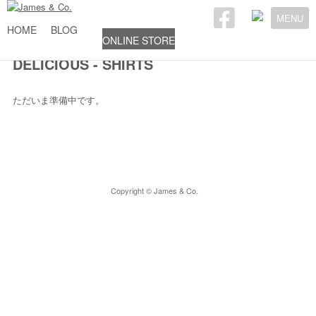
MENU
HOME
BLOG
ONLINE STORE
DELICIOUS - SHIRTS
ただいま準備中です。
Copyright © James & Co.