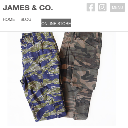
MENU
HOME
BLOG
ONLINE STORE