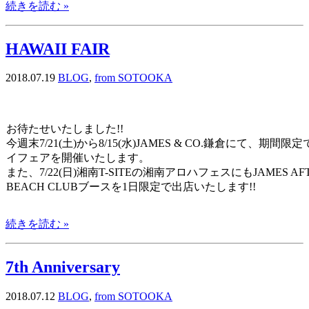
続きを読む »
HAWAII FAIR
2018.07.19
BLOG
,
from SOTOOKA
お待たせいたしました!!
今週末7/21(土)から8/15(水)JAMES & CO.鎌倉にて、期間限
イフェアを開催いたします。
また、7/22(日)湘南T-SITEの湘南アロハフェスにもJAMES AF
BEACH CLUBブースを1日限定で出店いたします!!
続きを読む »
7th Anniversary
2018.07.12
BLOG
,
from SOTOOKA