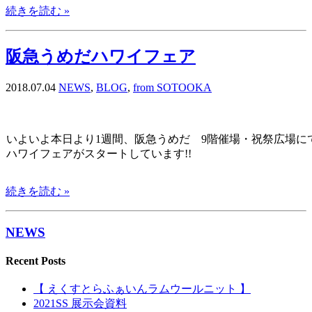
続きを読む »
阪急うめだハワイフェア
2018.07.04
NEWS
,
BLOG
,
from SOTOOKA
いよいよ本日より1週間、阪急うめだ 9階催場・祝祭広場に
ハワイフェアがスタートしています!!
続きを読む »
NEWS
Recent Posts
【 えくすとらふぁいんラムウールニット 】
2021SS 展示会資料