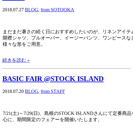
2018.07.27
BLOG
,
from SOTOOKA
まだまだ暑さの続く日におすすめしたいのが、リネンアイテ
開襟シャツ、プルオーバー、イージーパンツ、ワンピースな
様々な形をご用意。
続きを読む »
BASIC FAIR @STOCK ISLAND
2018.07.20
BLOG
,
from STAFF
7/21(土)～7/29(日)、島根のSTOCK ISLANDさんにて定番商
心に、期間限定のフェアーを開催いたします。