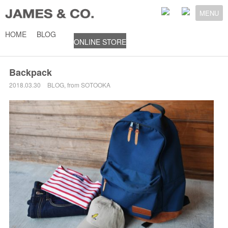
MENU
HOME
BLOG
ONLINE STORE
2018年3月
Backpack
2018.03.30
BLOG
,
from SOTOOKA