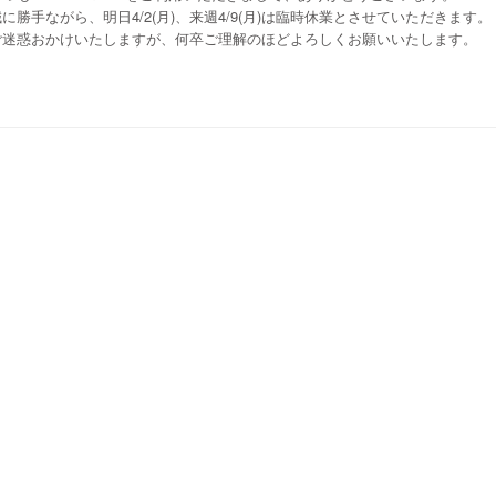
誠に勝手ながら、明日4/2(月)、来週4/9(月)は臨時休業とさせていただきます。
ご迷惑おかけいたしますが、何卒ご理解のほどよろしくお願いいたします。