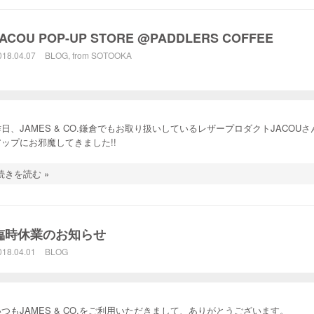
JACOU POP-UP STORE @PADDLERS COFFEE
018.04.07
BLOG
,
from SOTOOKA
昨日、JAMES & CO.鎌倉でもお取り扱いしているレザープロダクトJACOU
アップにお邪魔してきました!!
続きを読む »
臨時休業のお知らせ
018.04.01
BLOG
いつもJAMES & CO.をご利用いただきまして、ありがとうございます。