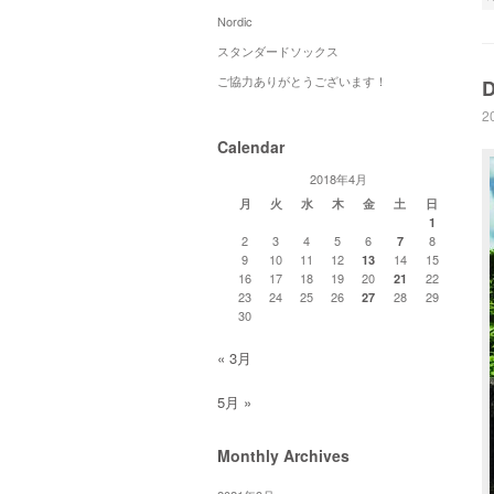
Nordic
スタンダードソックス
ご協力ありがとうございます！
D
2
Calendar
2018年4月
月
火
水
木
金
土
日
1
2
3
4
5
6
8
7
9
10
11
12
14
15
13
16
17
18
19
20
22
21
23
24
25
26
28
29
27
30
« 3月
5月 »
Monthly Archives