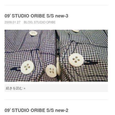
09′ STUDIO ORIBE S/S new-3
2009.01.27
BLOG
,
STUDIO ORIBE
続きを読む »
09′ STUDIO ORIBE S/S new-2