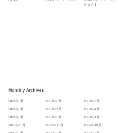
月
火
水
います！
6
7
5
12
13
14
19
20
21
26
27
28
«
12
月
2
月
»
Monthly Archives
2021年9月
2021年8月
2021年7月
2021年6月
2021年5月
2021年4月
2021年3月
2021年2月
2021年1月
2020年12月
2020年11月
2020年10月
2020年9月
2020年8月
2020年7月