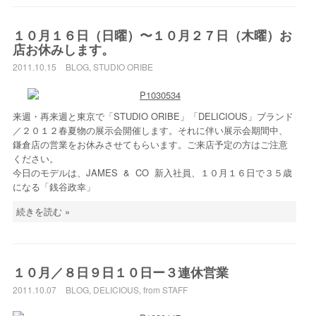
１０月１６日（日曜）〜１０月２７日（木曜）お
店お休みします。
2011.10.15
BLOG
,
STUDIO ORIBE
来週・再来週と東京で「STUDIO ORIBE」「DELICIOUS」ブランド
／２０１２春夏物の展示会開催します。それに伴い展示会期間中、
鎌倉店の営業をお休みさせてもらいます。ご来店予定の方はご注意
ください。
今日のモデルは、JAMES & CO 新入社員、１０月１６日で３５歳
になる「銭谷政幸」
続きを読む »
１０月／８日９日１０日ー３連休営業
2011.10.07
BLOG
,
DELICIOUS
,
from STAFF