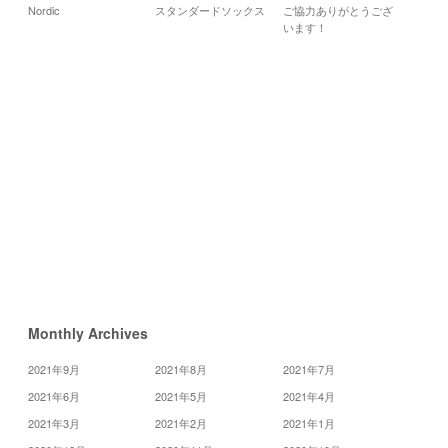
Nordic
スタンダードソックス
ご協力ありがとうござ
月
火
水
います！
3
4
5
10
11
12
17
18
19
25
26
24
31
«
9
月
11
月
»
Monthly Archives
2021年9月
2021年8月
2021年7月
2021年6月
2021年5月
2021年4月
2021年3月
2021年2月
2021年1月