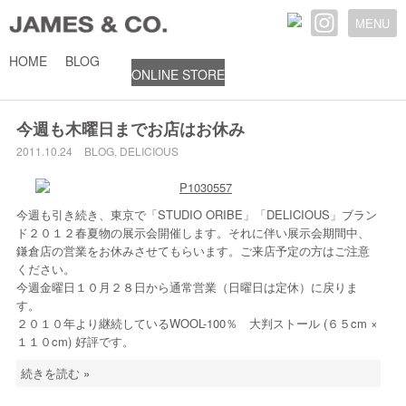
MENU
HOME
BLOG
ONLINE STORE
2011年10月
今週も木曜日までお店はお休み
2011.10.24
BLOG
,
DELICIOUS
今週も引き続き、東京で「STUDIO ORIBE」「DELICIOUS」ブラン
ド２０１２春夏物の展示会開催します。それに伴い展示会期間中、
鎌倉店の営業をお休みさせてもらいます。ご来店予定の方はご注意
ください。
今週金曜日１０月２８日から通常営業（日曜日は定休）に戻りま
す。
２０１０年より継続しているWOOL-100％ 大判ストール (６５cm ×
１１０cm) 好評です。
続きを読む »