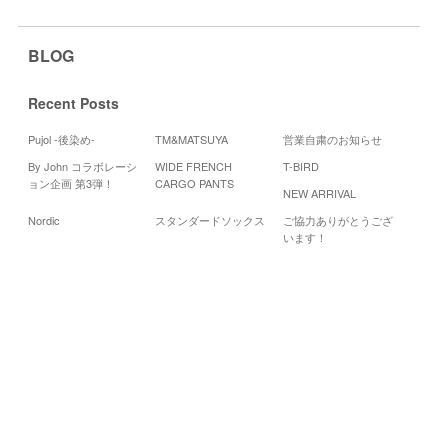
BLOG
Recent Posts
Pujol -後染め-
TM&MATSUYA
営業自粛のお知らせ
By John コラボレーシ
WIDE FRENCH
T-BIRD
Cale
ョン企画 第3弾！
CARGO PANTS
NEW ARRIVAL
201
Nordic
スタンダードソックス
ご協力ありがとうござ
月
火
水
います！
1
6
7
8
13
14
15
20
21
22
27
28
29
«
10
月
12
月