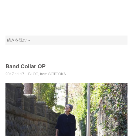
続きを読む »
Band Collar OP
2017.11.17
BLOG
,
from SOTOOKA