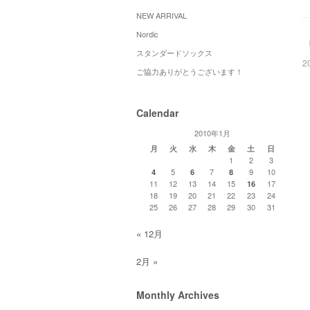
NEW ARRIVAL
Nordic
スタンダードソックス
2
ご協力ありがとうございます！
Calendar
2010年1月
月
火
水
木
金
土
日
1
2
3
5
7
9
10
4
6
8
11
12
13
14
15
17
16
18
19
20
21
22
23
24
25
26
27
28
29
30
31
« 12月
2月 »
Monthly Archives