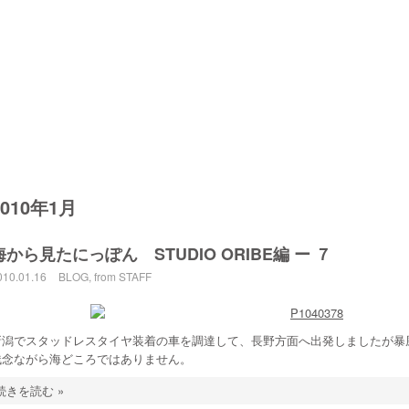
2010年1月
海から見たにっぽん STUDIO ORIBE編 ー ７
010.01.16
BLOG
,
from STAFF
新潟でスタッドレスタイヤ装着の車を調達して、長野方面へ出発しましたが暴
残念ながら海どころではありません。
続きを読む »