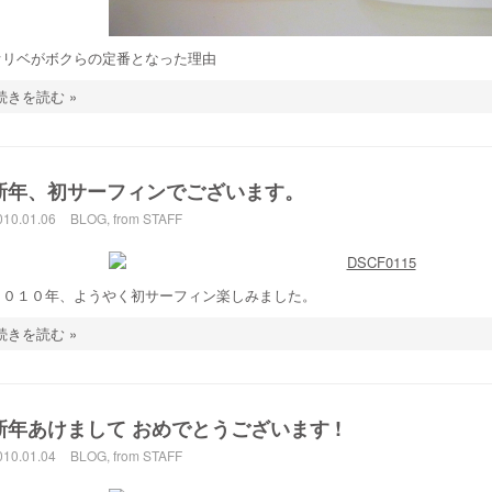
オリベがボクらの定番となった理由
続きを読む »
新年、初サーフィンでございます。
010.01.06
BLOG
,
from STAFF
２０１０年、ようやく初サーフィン楽しみました。
続きを読む »
新年あけまして おめでとうございます !
010.01.04
BLOG
,
from STAFF