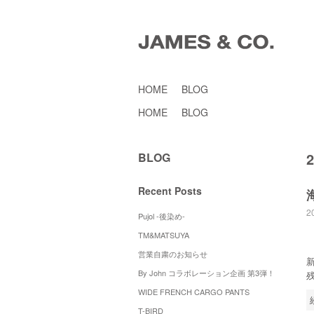
HOME
BLOG
HOME
BLOG
BLOG
Recent Posts
2
Pujol -後染め-
TM&MATSUYA
営業自粛のお知らせ
By John コラボレーション企画 第3弾！
WIDE FRENCH CARGO PANTS
T-BIRD