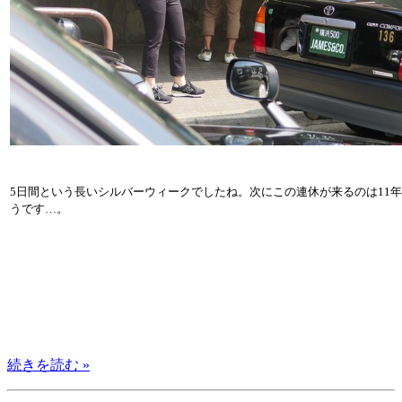
5日間という長いシルバーウィークでしたね。次にこの連休が来るのは11
うです…。
続きを読む »