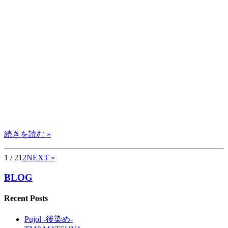
続きを読む »
1 / 2
1
2
NEXT »
BLOG
Recent Posts
Pujol -後染め-