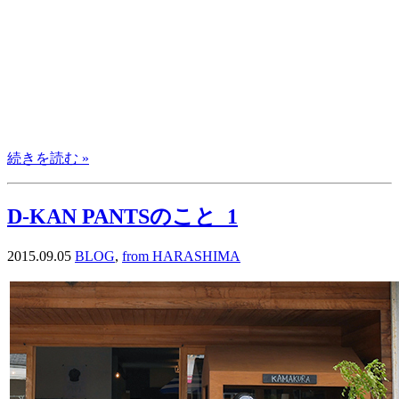
続きを読む »
D-KAN PANTSのこと_1
2015.09.05
BLOG
,
from HARASHIMA