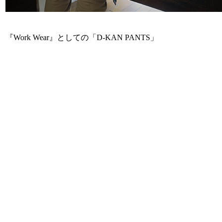
『Work Wear』としての「D-KAN PANTS」