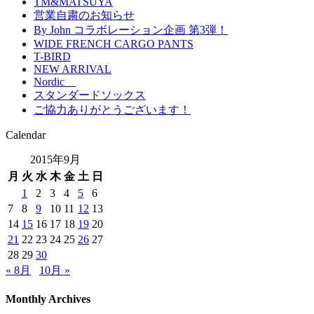
TM&MATSUYA
営業自粛のお知らせ
By John コラボレーション企画 第3弾！
WIDE FRENCH CARGO PANTS
T-BIRD
NEW ARRIVAL
Nordic
スタンダードソックス
ご協力ありがとうございます！
Calendar
2015年9月
月
火
水
木
金
土
日
1
2
3
4
5
6
7
8
9
10
11
12
13
14
15
16
17
18
19
20
21
22
23
24
25
26
27
28
29
30
« 8月
10月 »
Monthly Archives