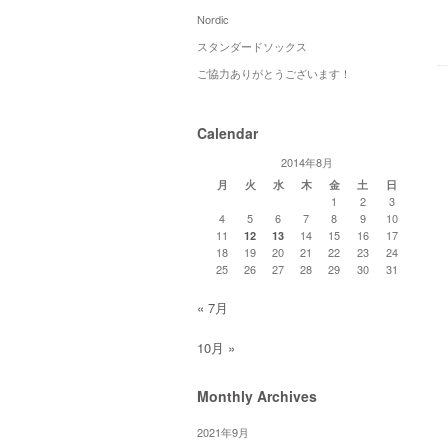
Nordic
スタンダードソックス
ご協力ありがとうございます！
Calendar
2014年8月
月
火
水
木
金
土
日
1
2
3
4
5
6
7
8
9
10
11
14
15
16
17
12
13
18
19
20
21
22
23
24
25
26
27
28
29
30
31
« 7月
10月 »
Monthly Archives
2021年9月