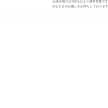
お休み明けは16日(土)より通常営業で
みなさまのお越しをお待ちしておりま