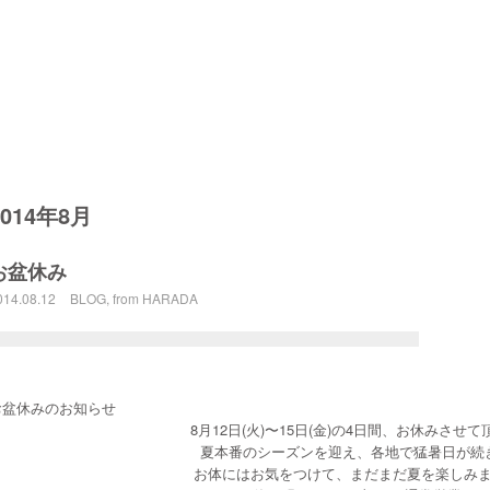
2014年8月
お盆休み
014.08.12
BLOG
,
from HARADA
お盆休みのお知らせ
8月12日(火)〜15日(金)の4日間、お休みさせ
夏本番のシーズンを迎え、各地で猛暑日が続
お体にはお気をつけて、まだまだ夏を楽しみ