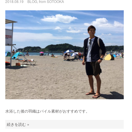
2018.08.19
BLOG
,
from SOTOOKA
水浴した後の羽織はパイル素材がおすすめです。
続きを読む »