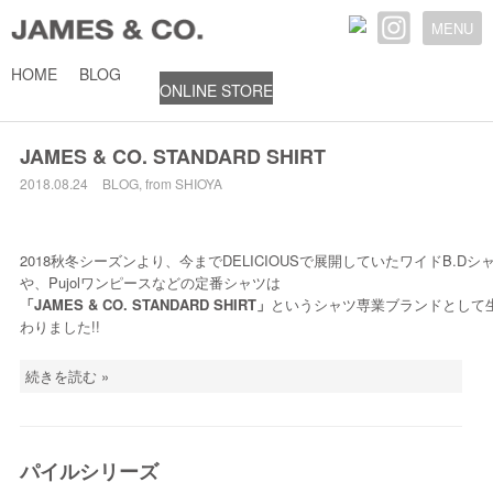
MENU
HOME
BLOG
ONLINE STORE
2018年8月
JAMES & CO. STANDARD SHIRT
2018.08.24
BLOG
,
from SHIOYA
2018秋冬シーズンより、今までDELICIOUSで展開していたワイドB.Dシャツ 
や、Pujolワンピースなどの定番シャツは
「JAMES & CO. STANDARD SHIRT」
というシャツ専業ブランドとして
わりました!!
続きを読む »
パイルシリーズ