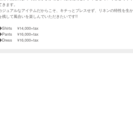
てきます。
カジュアルなアイテムだからこそ、キチっとプレスせず、リネンの特性を生
を残して風合いを楽しんでいただきたいです!!
◆Shirts ¥14,000+tax
◆Pants ¥16,000+tax
◆Dress ¥16,000+tax