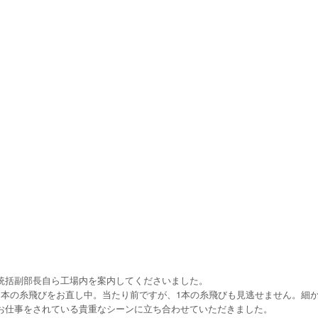
統括副部長自ら工場内を案内してくださいました。
1本の糸飛びをお直し中。当たり前ですが、1本の糸飛びも見逃せません。細
お仕事をされている貴重なシーンに立ち合わせていただきました。