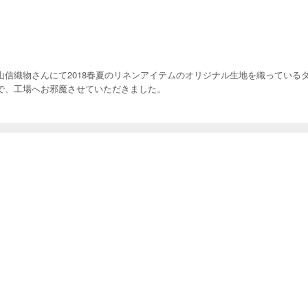
山信織物さんにて2018春夏のリネンアイテムのオリジナル生地を織っている
で、工場へお邪魔させていただきました。