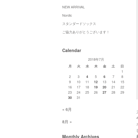
NEW ARRIVAL
Nordic
スタンダードソックス
ご協力ありがとうございます！
Calendar
2018年7月
月
火
水
木
金
土
日
1
2
3
5
7
8
4
6
9
10
11
13
14
15
12
16
17
18
21
22
19
20
23
24
25
26
28
29
27
31
30
« 6月
8月 »
Monthly Archives