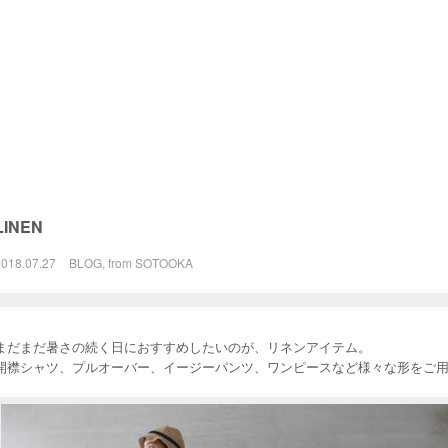
LINEN
2018.07.27
BLOG
,
from SOTOOKA
まだまだ暑さの続く日におすすめしたいのが、リネンアイテム。
開襟シャツ、プルオーバー、イージーパンツ、ワンピースなど様々な形をご