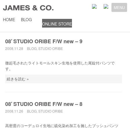
MENU
HOME
BLOG
ONLINE STORE
2008年11月
08′ STUDIO ORIBE F/W new – 9
2008.11.28
BLOG
,
STUDIO ORIBE
微起毛されたライトモールスキン生地を使用した尾錠付パンツで
す。
続きを読む »
08′ STUDIO ORIBE F/W new – 8
2008.11.26
BLOG
,
STUDIO ORIBE
高密度のコーデュロイ生地に硫化染め加工を施したブッシュパンツ