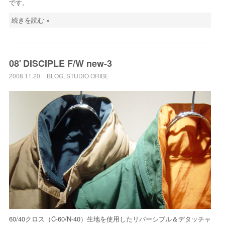
です。
続きを読む »
08′ DISCIPLE F/W new-3
2008.11.20
BLOG
,
STUDIO ORIBE
60/40クロス（C-60/N-40）生地を使用したリバーシブル＆デタッチャ