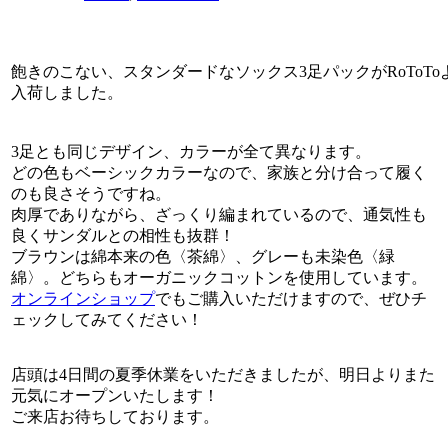
飽きのこない、スタンダードなソックス3足パックがRoToTo
入荷しました。
3足とも同じデザイン、カラーが全て異なります。
どの色もベーシックカラーなので、家族と分け合って履く
のも良さそうですね。
肉厚でありながら、ざっくり編まれているので、通気性も
良くサンダルとの相性も抜群！
ブラウンは綿本来の色〈茶綿〉、グレーも未染色〈緑
綿〉。どちらもオーガニックコットンを使用しています。
オンラインショップ
でもご購入いただけますので、ぜひチ
ェックしてみてください！
店頭は4日間の夏季休業をいただきましたが、明日よりまた
元気にオープンいたします！
ご来店お待ちしております。