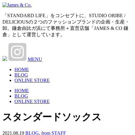
「STANDARD LIFE」をコンセプトに、STUDIO ORIBE /
DELICIOUSの２つのファッションブランドの企画・生産・
卸。鎌倉由比ガ浜にて事務所＋直営店舗「JAMES & CO 鎌
倉」として運営しています。
MENU
HOME
BLOG
ONLINE STORE
HOME
BLOG
ONLINE STORE
スタンダードソックス
2021.08.19
BLOG
,
from STAFF