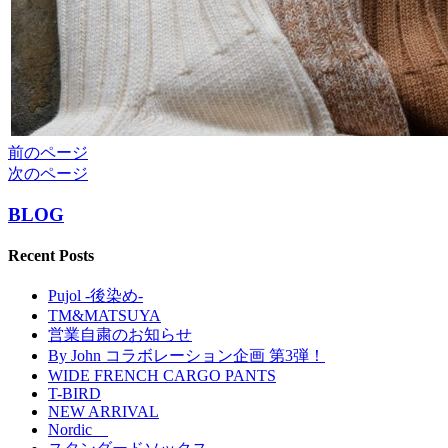
前のページ
次のページ
BLOG
Recent Posts
Pujol -後染め-
TM&MATSUYA
営業自粛のお知らせ
By John コラボレーション企画 第3弾！
WIDE FRENCH CARGO PANTS
T-BIRD
NEW ARRIVAL
Nordic