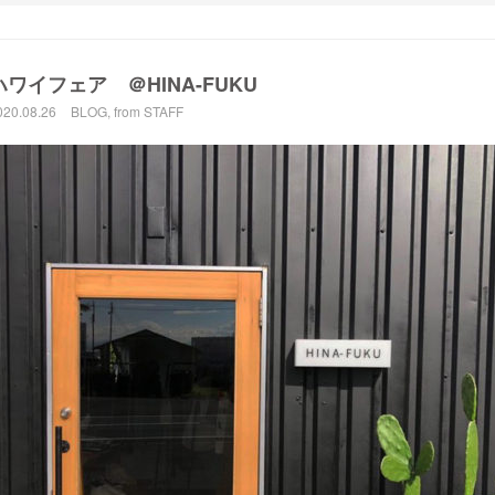
ハワイフェア ＠HINA-FUKU
020.08.26
BLOG
,
from STAFF