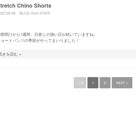
tretch Chino Shorts
020.08.08
BLOG
,
from STAFF
梅雨明けから1週間、日差しの強い日が続いていますね。
ショートパンツの季節がやってまいりました！
続きを読む »
1 / 2
1
2
NEXT »