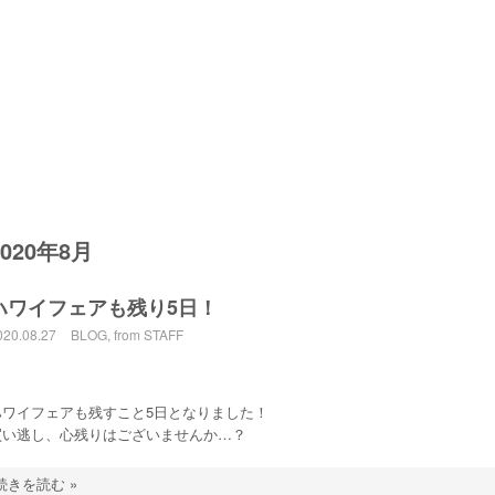
2020年8月
ハワイフェアも残り5日！
020.08.27
BLOG
,
from STAFF
ハワイフェアも残すこと5日となりました！
買い逃し、心残りはございませんか…？
続きを読む »