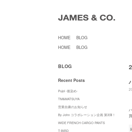
HOME
BLOG
HOME
BLOG
BLOG
Recent Posts
2
Pujol -後染め-
TM&MATSUYA
営業自粛のお知らせ
By John コラボレーション企画 第3弾！
WIDE FRENCH CARGO PANTS
T-BIRD