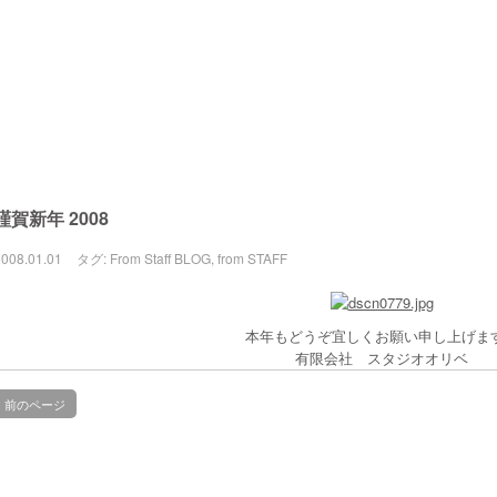
謹賀新年 2008
2008.01.01
タグ:
From Staff
BLOG
,
from STAFF
本年もどうぞ宜しくお願い申し上げま
有限会社 スタジオオリベ
前のページ