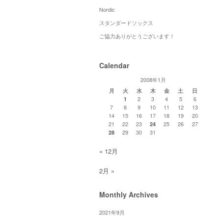
Nordic
スタンダードソックス
ご協力ありがとうございます！
Calendar
2008年1月
月
火
水
木
金
土
日
2
3
4
5
6
1
7
8
9
10
11
12
13
14
15
16
17
18
19
20
21
22
23
25
26
27
24
29
30
31
28
« 12月
2月 »
Monthly Archives
2021年9月