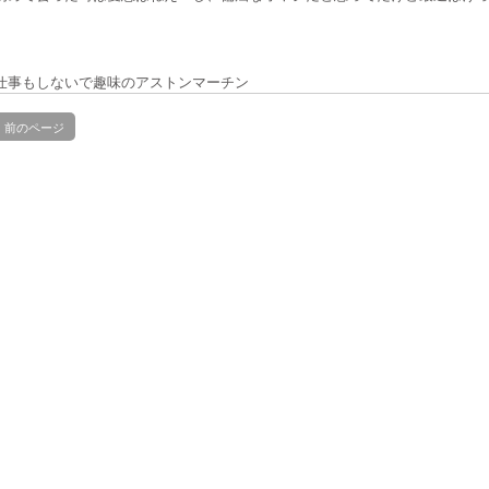
仕事もしないで趣味のアストンマーチン
前のページ