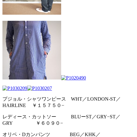
プジョル・シャツワンピース WHT／LONDON-ST／
HAIRLINE ￥１５７５０−
レディース・カットソー BLUーST／GRY−ST／
GRY ￥６０９０−
オリベ・Dカンパンツ BEG／KHK／