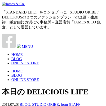
「STANDARD LIFE」をコンセプトに、STUDIO ORIBE /
DELICIOUSの２つのファッションブランドの企画・生産・
卸。鎌倉由比ガ浜にて事務所＋直営店舗「JAMES & CO 鎌
倉」として運営しています。
MENU
HOME
BLOG
ONLINE STORE
HOME
BLOG
ONLINE STORE
本日の DELICIOUS LIFE
2011.07.28
BLOG
,
STUDIO ORIBE
,
from STAFF