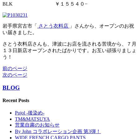
BLK ￥１５５４０−
岩手県宮古市「
さとう衣料店
」さんから、オープンのお祝
い届きました。
さとう衣料店さんも、津波にお店を流される苦境から、７月
１３日新店オープンされたばかりです。お互い頑張りましょ
う！
前のページ
次のページ
BLOG
Recent Posts
Pujol -後染め-
TM&MATSUYA
営業自粛のお知らせ
By John コラボレーション企画 第3弾！
WIDE FRENCH CARGO PANTS