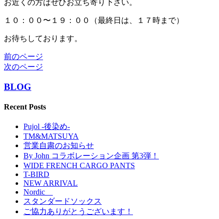
お近くの方はぜひお立ち寄り下さい。
１０：００〜１９：００（最終日は、１７時まで）
お待ちしております。
前のページ
次のページ
BLOG
Recent Posts
Pujol -後染め-
TM&MATSUYA
営業自粛のお知らせ
By John コラボレーション企画 第3弾！
WIDE FRENCH CARGO PANTS
T-BIRD
NEW ARRIVAL
Nordic
スタンダードソックス
ご協力ありがとうございます！