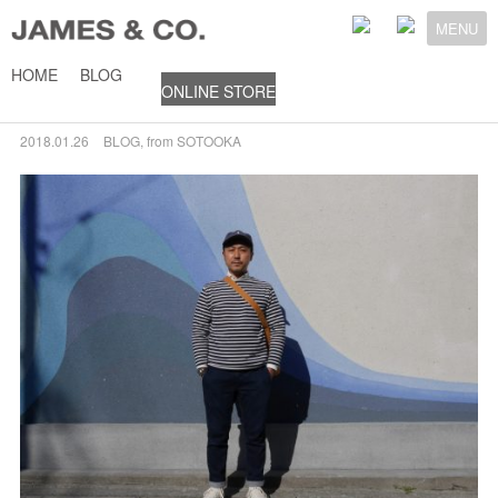
MENU
HOME
BLOG
ONLINE STORE
SAINT JAMES -ouessant-
2018.01.26
BLOG
,
from SOTOOKA