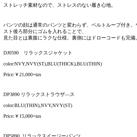
ストレッチ素材なので、ストレスのない履き心地。
パンツの顔は通常のパンツと変わらず、ベルトループ付き。
スト後ろ部分にゴムを入れることで、
見た目とは裏腹にラクな仕様。裏側にはドローコードも完備
DJ0590 リラックスジャケット
color:NVY,NVY(ST),BLU(THICK),BLU(THIN)
Price:￥21,000+tax
DP3890 リラックストラウザ―ス
color:BLU(THIN),NVY,NVY(ST)
Price:￥15,000+tax
DP5890 リラックスイージーパンツ