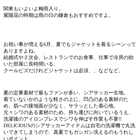
関東もいよいよ梅雨入り。
紫陽花の時期は雨の日の鎌倉もおすすめですよ。
お祝い事が増える6月、夏でもジャケットを着るシーンって
ありますよね。
結婚式や２次会、レストランでのお食事、仕事で冷房の効
いた部屋に長時間いる、
クールビズだけれどジャケットは必須、、などなど。
夏の定番素材で最もファンが多い、シアサッカー生地。
着ていないかのような軽さの上に、凹凸のある素材のた
め、肌への接地面が少なく、サラッとした着心地。
元々シワのある素材のため、持ち運びに向いているうえ、
洗濯後のアイロンプレスでシワを伸ばす作業も不要!!
DELICIOUSのシアサッカーアイテムは自宅の洗濯機で丸洗
いできてしまうので、真夏でもガシガシ洗えるのもうれし
いポイント。