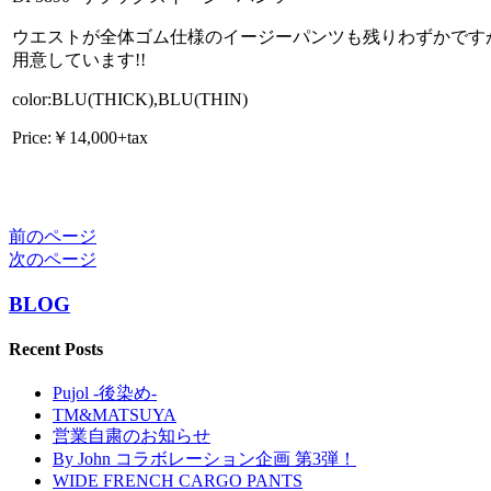
ウエストが全体ゴム仕様のイージーパンツも残りわずかです
用意しています!!
color:BLU(THICK),BLU(THIN)
Price:￥14,000+tax
前のページ
次のページ
BLOG
Recent Posts
Pujol -後染め-
TM&MATSUYA
営業自粛のお知らせ
By John コラボレーション企画 第3弾！
WIDE FRENCH CARGO PANTS