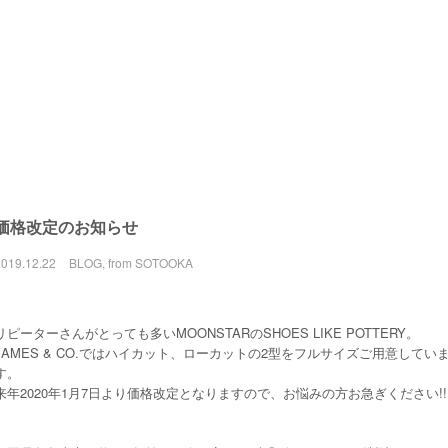
価格改定のお知らせ
2019.12.22
BLOG
,
from SOTOOKA
リピーターさんがとっても多いMOONSTARのSHOES LIKE POTTERY。
JAMES & CO.ではハイカット、ローカットの2型をフルサイズご用意してい
す。
来年2020年1月7日より価格改定となりますので、お悩みの方お急ぎください!!