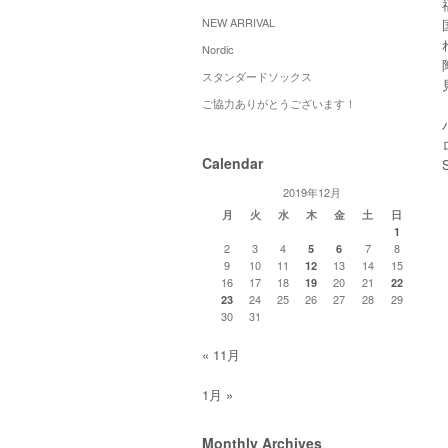
NEW ARRIVAL
Nordic
スタンダードソックス
ご協力ありがとうございます！
Calendar
2019年12月
月
火
水
木
金
土
日
1
2
3
4
7
8
5
6
9
10
11
13
14
15
12
16
17
18
20
21
19
22
24
25
26
27
28
29
23
30
31
« 11月
1月 »
Monthly Archives