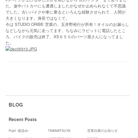
た。途中パトカーにも遭遇しましたがなぜか止められなくて不思議
でした。古いバイクや車に乗るといろんな経験させられて、人間が
大きくなります。身長ではなくて。
今は STUDIO ORIBE 営業の、五井野裕行が所有！オイルのお漏らし
などしながら元気に走ってます。ちなみにラビットに電話したとこ
ろ、バイクの販売は終了、XS６５０のパーツ屋さんになってまし
た。
BLOG
Recent Posts
Pujol -後染め-
TM&MATSUYA
営業自粛のお知らせ