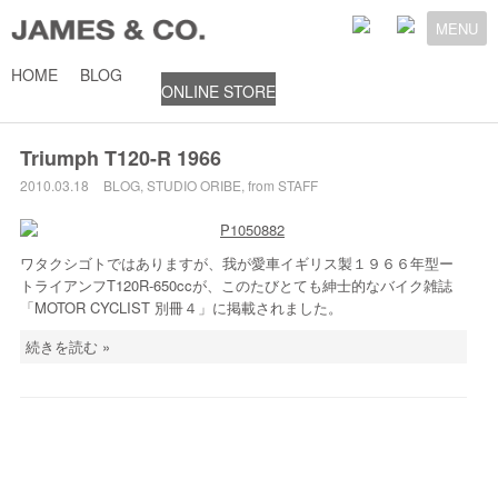
MENU
HOME
BLOG
ONLINE STORE
2010年3月18日
Triumph T120-R 1966
2010.03.18
BLOG
,
STUDIO ORIBE
,
from STAFF
ワタクシゴトではありますが、我が愛車イギリス製１９６６年型ー
トライアンフT120R-650ccが、このたびとても紳士的なバイク雑誌
「MOTOR CYCLIST 別冊４」に掲載されました。
続きを読む »