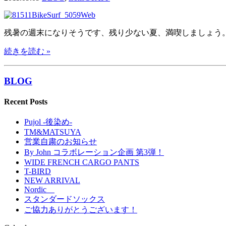
残暑の週末になりそうです、残り少ない夏、満喫しましょう
続きを読む »
BLOG
Recent Posts
Pujol -後染め-
TM&MATSUYA
営業自粛のお知らせ
By John コラボレーション企画 第3弾！
WIDE FRENCH CARGO PANTS
T-BIRD
NEW ARRIVAL
Nordic
スタンダードソックス
ご協力ありがとうございます！