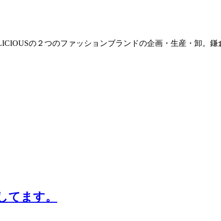
E / DELICIOUSの２つのファッションブランドの企画・生産・卸
してます。