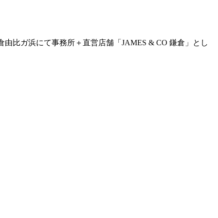
。鎌倉由比ガ浜にて事務所＋直営店舗「JAMES & CO 鎌倉」とし