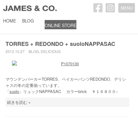
MENU
HOME
BLOG
ONLINE STORE
2012年10月27日
TORRES + REDONDO + suoloNAPPASAC
2012.10.27
BLOG
,
DELICIOUS
マウンテンパーカーTORRES、ベイカーパンツREDONDO、デリシ
ャスの冬の定番揃っています。
「
suolo
」リュックNAPPASAC カラーbrick ￥１６８００−
続きを読む »