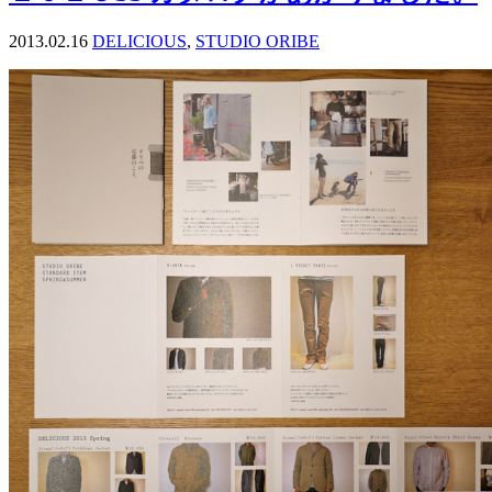
2013.02.16
DELICIOUS
,
STUDIO ORIBE