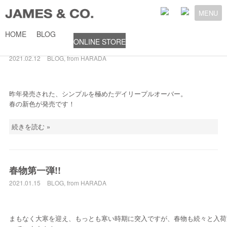
MENU
HOME
BLOG
ONLINE STORE
DAILY PULLOVER
2021.02.12
BLOG
,
from HARADA
昨年発売された、シンプルを極めたデイリープルオーバー。
春の新色が発売です！
続きを読む »
春物第一弾!!
2021.01.15
BLOG
,
from HARADA
まもなく大寒を迎え、もっとも寒い時期に突入ですが、春物も続々と入荷