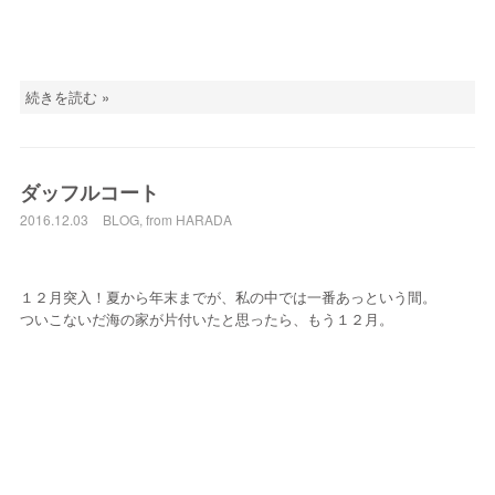
続きを読む »
ダッフルコート
2016.12.03
BLOG
,
from HARADA
１２月突入！夏から年末までが、私の中では一番あっという間。
ついこないだ海の家が片付いたと思ったら、もう１２月。