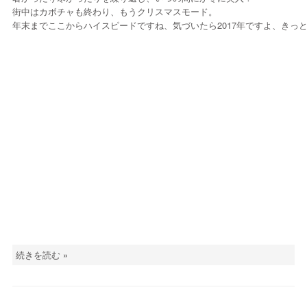
街中はカボチャも終わり、もうクリスマスモード。
年末までここからハイスピードですね、気づいたら2017年ですよ、きっ
続きを読む »