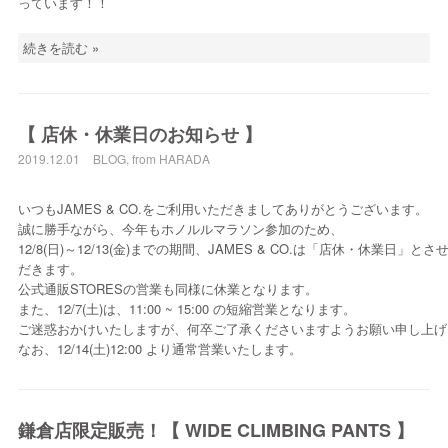
っています！！
続きを読む »
【 店休・休業日のお知らせ 】
2019.12.01
BLOG
,
from HARADA
いつもJAMES & CO.をご利用いただきましてありがとうございます。
誠に勝手ながら、今年もホノルルマラソン参加のため、
12/8(日)～12/13(金)までの期間、JAMES & CO.は「店休・休業日」と
だきます。
公式通販STORESの営業も同様に休業となります。
また、12/7(土)は、11:00 ~ 15:00 の短縮営業となります。
ご迷惑おかけいたしますが、何卒ご了承くださいますようお願い申し上げ
なお、12/14(土)12:00 より通常営業いたします。
鎌倉店限定販売！【 WIDE CLIMBING PANTS 】