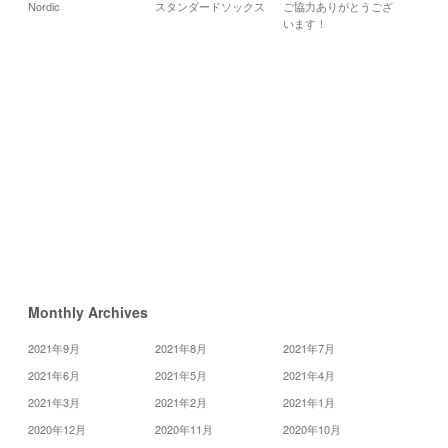
Nordic
スタンダードソックス
ご協力ありがとうござ
月
火
水
います！
5
6
7
12
13
14
20
21
19
26
27
28
«
12
月
2
月
»
Monthly Archives
2021年9月
2021年8月
2021年7月
2021年6月
2021年5月
2021年4月
2021年3月
2021年2月
2021年1月
2020年12月
2020年11月
2020年10月