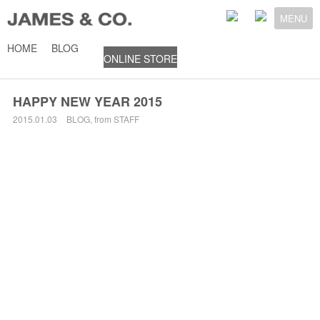
MENU
HOME
BLOG
ONLINE STORE
2015年1月3日
HAPPY NEW YEAR 2015
2015.01.03
BLOG
,
from STAFF