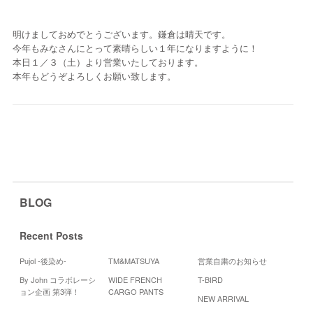
明けましておめでとうございます。鎌倉は晴天です。
今年もみなさんにとって素晴らしい１年になりますように！
本日１／３（土）より営業いたしております。
本年もどうぞよろしくお願い致します。
BLOG
Recent Posts
Pujol -後染め-
TM&MATSUYA
営業自粛のお知らせ
By John コラボレーシ
WIDE FRENCH
T-BIRD
Cale
ョン企画 第3弾！
CARGO PANTS
NEW ARRIVAL
20