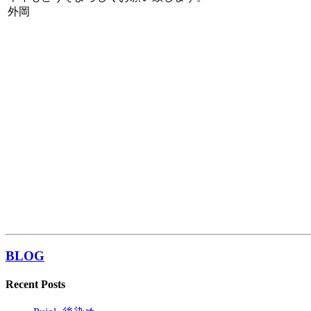
外岡
BLOG
Recent Posts