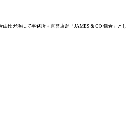
。鎌倉由比ガ浜にて事務所＋直営店舗「JAMES & CO 鎌倉」とし