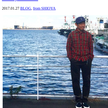
2017.01.27
BLOG
,
from SHIOYA