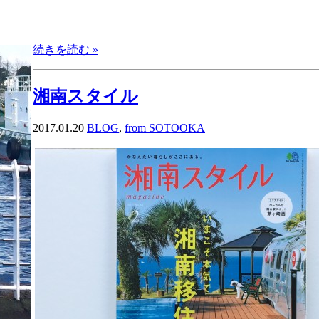
続きを読む »
湘南スタイル
2017.01.20
BLOG
,
from SOTOOKA