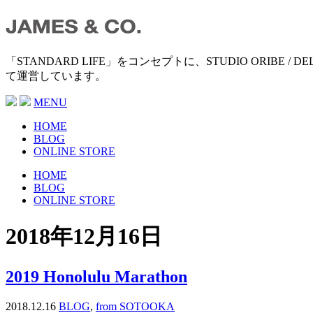
「STANDARD LIFE」をコンセプトに、STUDIO ORIB
て運営しています。
MENU
HOME
BLOG
ONLINE STORE
HOME
BLOG
ONLINE STORE
2018年12月16日
2019 Honolulu Marathon
2018.12.16
BLOG
,
from SOTOOKA