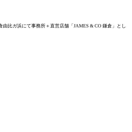
。鎌倉由比ガ浜にて事務所＋直営店舗「JAMES & CO 鎌倉」とし