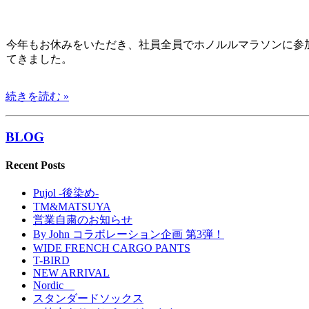
今年もお休みをいただき、社員全員でホノルルマラソンに参
てきました。
続きを読む »
BLOG
Recent Posts
Pujol -後染め-
TM&MATSUYA
営業自粛のお知らせ
By John コラボレーション企画 第3弾！
WIDE FRENCH CARGO PANTS
T-BIRD
NEW ARRIVAL
Nordic
スタンダードソックス