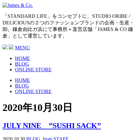
「STANDARD LIFE」をコンセプトに、STUDIO ORIBE /
DELICIOUSの２つのファッションブランドの企画・生産・
卸。鎌倉由比ガ浜にて事務所＋直営店舗「JAMES & CO 鎌
倉」として運営しています。
MENU
HOME
BLOG
ONLINE STORE
HOME
BLOG
ONLINE STORE
2020年10月30日
JULY NINE ”SUSHI SACK”
2020.10.30
BLOG
,
from STAFF