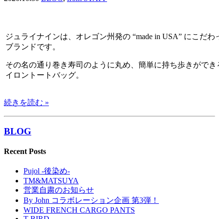
ジュライナインは、オレゴン州発の “made in USA” にこだわ
ブランドです。
その名の通り巻き寿司のように丸め、簡単に持ち歩きができ
イロントートバッグ。
続きを読む »
BLOG
Recent Posts
Pujol -後染め-
TM&MATSUYA
営業自粛のお知らせ
By John コラボレーション企画 第3弾！
WIDE FRENCH CARGO PANTS
T-BIRD