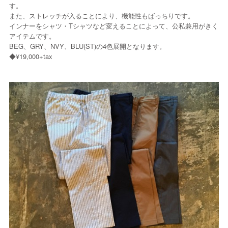
す。
また、ストレッチが入ることにより、機能性もばっちりです。
インナーをシャツ・Tシャツなど変えることによって、公私兼用がきく
アイテムです。
BEG、GRY、NVY、BLU(ST)の4色展開となります。
◆¥19,000+tax