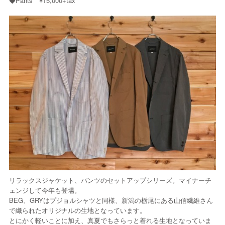
◆Pants ¥15,000+tax
リラックスジャケット、パンツのセットアップシリーズ。マイナーチ
ェンジして今年も登場。
BEG、GRYはプジョルシャツと同様、新潟の栃尾にある山信繊維さん
で織られたオリジナルの生地となっています。
とにかく軽いことに加え、真夏でもさらっと着れる生地となっていま