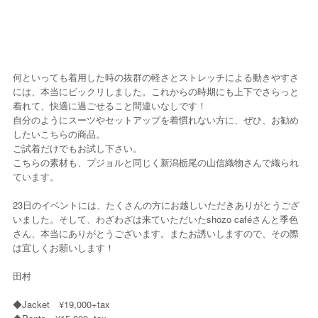
何といっても着用した時の抜群の軽さとストレッチによる動きやすさ
には、本当にビックリしました。これからの時期にも上下でさらっと
着れて、快適に過ごせること間違いなしです！
自分のようにスーツやセットアップを着慣れない方に、ぜひ、お勧め
したいこちらの商品。
ご試着だけでもお試し下さい。
こちらの素材も、プジョルと同じく新潟栃尾の山信織物さんで織られ
ています。
23日のイベントには、たくさんの方にお越しいただきありがとうござ
いました。そして、わざわざは来ていただいたshozo caféさんと季色
さん、本当にありがとうございます。またお誘いしますので、その際
は宜しくお願いします！
田村
◆Jacket ¥19,000+tax