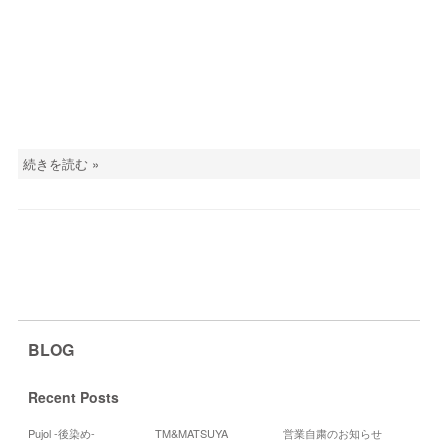
続きを読む »
BLOG
Recent Posts
Pujol -後染め-
TM&MATSUYA
営業自粛のお知らせ