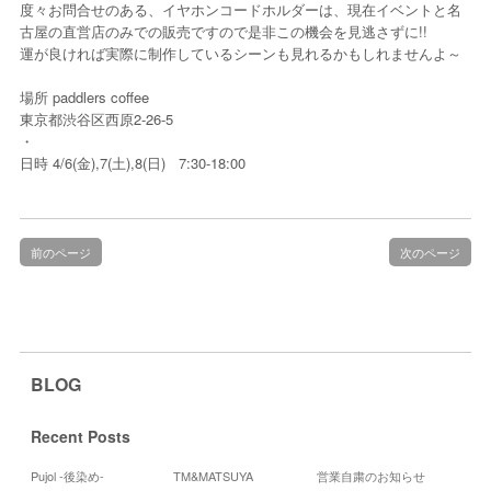
度々お問合せのある、イヤホンコードホルダーは、現在イベントと名
古屋の直営店のみでの販売ですので是非この機会を見逃さずに!!
運が良ければ実際に制作しているシーンも見れるかもしれませんよ～
場所 paddlers coffee
東京都渋谷区西原2-26-5
・
日時 4/6(金),7(土),8(日) 7:30-18:00
前のページ
次のページ
BLOG
Recent Posts
Pujol -後染め-
TM&MATSUYA
営業自粛のお知らせ