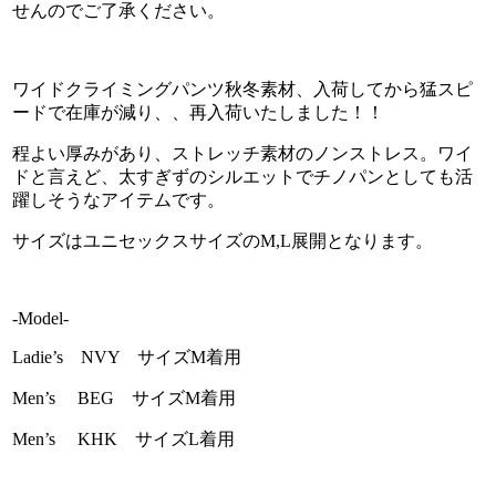
せんのでご了承ください。
ワイドクライミングパンツ秋冬素材、入荷してから猛スピ
ードで在庫が減り、、再入荷いたしました！！
程よい厚みがあり、ストレッチ素材のノンストレス。ワイ
ドと言えど、太すぎずのシルエットでチノパンとしても活
躍しそうなアイテムです。
サイズはユニセックスサイズのM,L展開となります。
-Model-
Ladie’s NVY サイズM着用
Men’s BEG サイズM着用
Men’s KHK サイズL着用