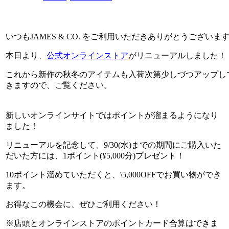
いつもJAMES & CO. をご利用いただきありがとうございま
本日より、
公式オンラインストア
がリニューアルしました！
これから新作の秋冬のアイテムも入荷次第少しづつアップし
きますので、ご覧ください。
新しいオンラインサイトではポイントが溜まるようになり
ました！
リニューアルを記念して、9/30(水)までの期間にご購入いた
だいた方には、1ポイント(¥5,000分)プレゼント！
10ポイント溜めていただくと、\5,000OFFでお買い物ができ
ます。
お得なこの機会に、ぜひご利用ください！
※店頭とオンラインストアのポイントカード合算はできま