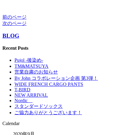
前のページ
次のページ
BLOG
Recent Posts
Pujol -後染め-
TM&MATSUYA
営業自粛のお知らせ
By John コラボレーション企画 第3弾！
WIDE FRENCH CARGO PANTS
T-BIRD
NEW ARRIVAL
Nordic
スタンダードソックス
ご協力ありがとうございます！
Calendar
2020年9月