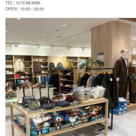
TEL : 0172-88-8366
OPEN : 10:00～20:00