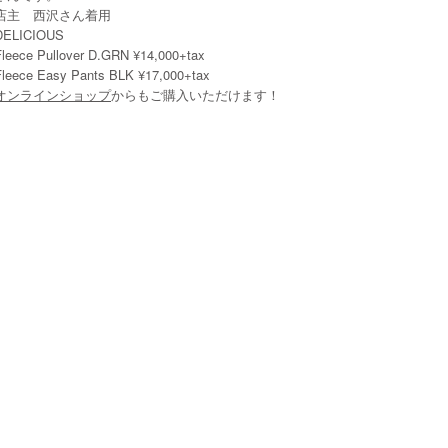
店主 西沢さん着用
DELICIOUS
Fleece Pullover D.GRN ¥14,000+tax
Fleece Easy Pants BLK ¥17,000+tax
オンラインショップ
からもご購入いただけます！