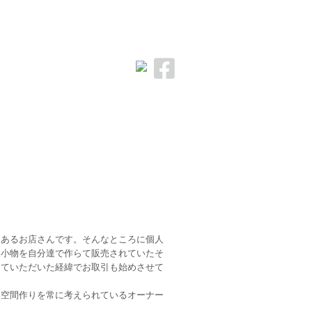
とあるお店さんです。そんなところに個人
皮小物を自分達で作らて販売されていたそ
っていただいた経緯でお取引も始めさせて
い空間作りを常に考えられているオーナー