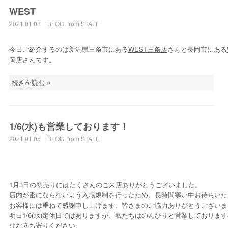
WEST
2021.01.08
BLOG
,
from STAFF
今日ご紹介するのは新潟県三条市にある
WEST三条店
さんと長岡市にある
岡店
さんです。
続きを読む »
1/6(水)も営業しております！
2021.01.05
BLOG
,
from STAFF
1月3日の初売りにはたくさんのご来店ありがとうございました。
店内が密にならないよう入場規制を行ったため、長時間寒い中お待ちいた
お客様には重ねて感謝申し上げます。皆さまのご協力ありがとうございま
明日1/6(水)定休日ではありますが、私たちはのんびりと営業しておりま
ひお立ち寄りください。