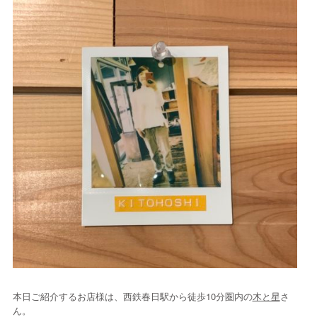
本日ご紹介するお店様は、西鉄春日駅から徒歩10分圏内の
木と星
さ
ん。