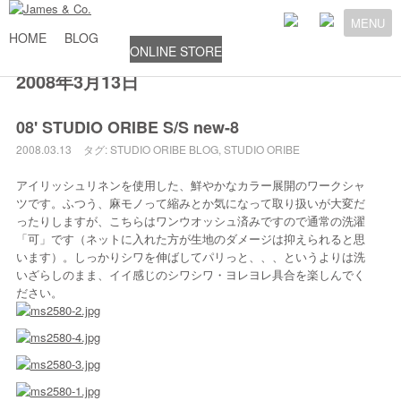
MENU
HOME
BLOG
ONLINE STORE
2008年3月13日
08' STUDIO ORIBE S/S new-8
2008.03.13
タグ:
STUDIO ORIBE
BLOG
,
STUDIO ORIBE
アイリッシュリネンを使用した、鮮やかなカラー展開のワークシャ
ツです。ふつう、麻モノって縮みとか気になって取り扱いが大変だ
ったりしますが、こちらはワンウオッシュ済みですので通常の洗濯
「可」です（ネットに入れた方が生地のダメージは抑えられると思
います）。しっかりシワを伸ばしてパリっと、、、というよりは洗
いざらしのまま、イイ感じのシワシワ・ヨレヨレ具合を楽しんでく
ださい。