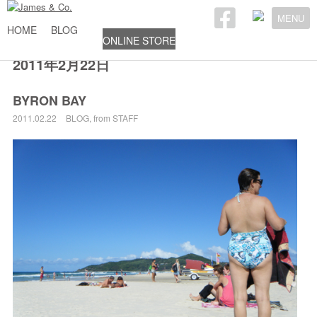
MENU
HOME
BLOG
ONLINE STORE
2011年2月22日
BYRON BAY
2011.02.22
BLOG
,
from STAFF