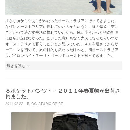
小さな頃からのあこがれだったオーストラリアに行ってきました。
なぜにオーストラリアに憧れていたのかというと、緑の草原、芝に
ころがって過ごす生活に憧れていたから。俺が小さかった頃の新潟
には広い芝はなかった。たいした意味もなく大人になったらいつか
オーストラリアで暮らしたいとか思っていた。４０を過ぎてからサ
ーフィンを初めて、旅の目的も変わったけれど、初オーストラリア
はバイロンベイ・ヌーサ・ゴールドコーストを廻ってきました。
続きを読む »
８ポケットパンツ・・２０１１年春夏物が出荷さ
れました。
2011.02.22
BLOG
,
STUDIO ORIBE