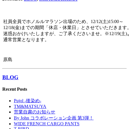
社員全員でホノルルマラソン出場のため、12/12(土)15:00～
12/18(金)までの期間「休店・休業日」とさせていただきます
迷惑おかけいたしますが、ご了承くださいませ。
※12/19(土
通常営業となります。
原島
BLOG
Recent Posts
Pujol -後染め-
TM&MATSUYA
営業自粛のお知らせ
By John コラボレーション企画 第3弾！
WIDE FRENCH CARGO PANTS
T-BIRD