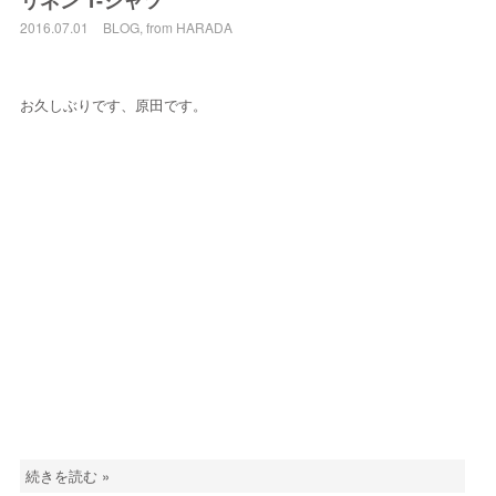
リネン T-シャツ
2016.07.01
BLOG
,
from HARADA
お久しぶりです、原田です。
続きを読む »