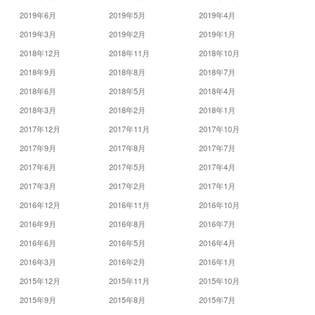
2019年6月
2019年5月
2019年4月
2019年3月
2019年2月
2019年1月
2018年12月
2018年11月
2018年10月
2018年9月
2018年8月
2018年7月
2018年6月
2018年5月
2018年4月
2018年3月
2018年2月
2018年1月
2017年12月
2017年11月
2017年10月
2017年9月
2017年8月
2017年7月
2017年6月
2017年5月
2017年4月
2017年3月
2017年2月
2017年1月
2016年12月
2016年11月
2016年10月
2016年9月
2016年8月
2016年7月
2016年6月
2016年5月
2016年4月
2016年3月
2016年2月
2016年1月
2015年12月
2015年11月
2015年10月
2015年9月
2015年8月
2015年7月