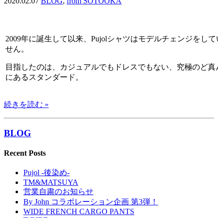
2020.02.07
BLOG
,
from SOTOOKA
2009年に誕生して以来、Pujolシャツはモデルチェンジをし
せん。
目指したのは、カジュアルでもドレスでもない、究極のど真
にあるスタンダード。
続きを読む »
BLOG
Recent Posts
Pujol -後染め-
TM&MATSUYA
営業自粛のお知らせ
By John コラボレーション企画 第3弾！
WIDE FRENCH CARGO PANTS