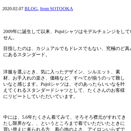
2020.02.07
BLOG
,
from SOTOOKA
2009年に誕生して以来、Pujolシャツはモデルチェンジをし
せん。
目指したのは、カジュアルでもドレスでもない、究極のど真
にあるスタンダード。
洋服を選ぶとき、気に入ったデザイン、シルエット、素
材、お手入れの楽さ、価格など、すべてが揃うのって難し
いなと感じます。Pujolシャツは、そのあったらいいなを叶
えてくれるスタンダードシャツとして、たくさんのお客様
にリピートしていただいています。
中には、5.6年たくさん着てみて、そろそろ襟元がすれてき
たし限界かな、、というところまで着ていただいたときに
買い替えに来られる方、着心地のよさ、アイロンいらずで