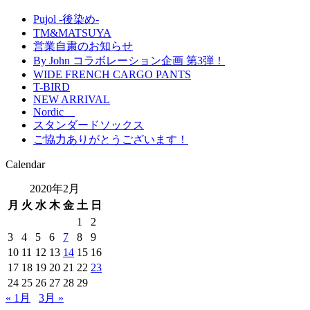
Pujol -後染め-
TM&MATSUYA
営業自粛のお知らせ
By John コラボレーション企画 第3弾！
WIDE FRENCH CARGO PANTS
T-BIRD
NEW ARRIVAL
Nordic
スタンダードソックス
ご協力ありがとうございます！
Calendar
2020年2月
月
火
水
木
金
土
日
1
2
3
4
5
6
7
8
9
10
11
12
13
14
15
16
17
18
19
20
21
22
23
24
25
26
27
28
29
« 1月
3月 »