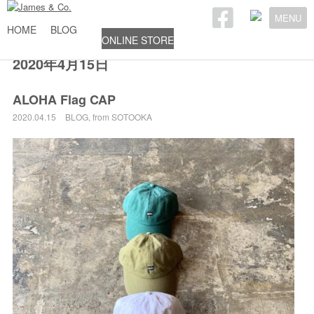
MENU
HOME
BLOG
ONLINE STORE
2020年4月15日
ALOHA Flag CAP
2020.04.15
BLOG
,
from SOTOOKA