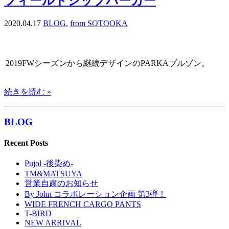
フィールドジップパーカー
2020.04.17
BLOG
,
from SOTOOKA
2019FWシーズンから継続デザインのPARKAブルゾン。
続きを読む »
BLOG
Recent Posts
Pujol -後染め-
TM&MATSUYA
営業自粛のお知らせ
By John コラボレーション企画 第3弾！
WIDE FRENCH CARGO PANTS
T-BIRD
NEW ARRIVAL