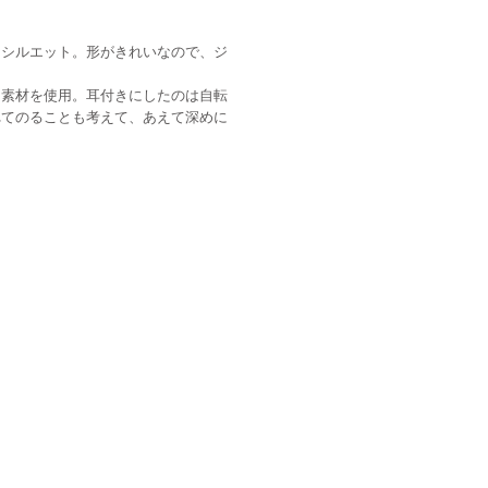
たシルエット。形がきれいなので、ジ
ッチ素材を使用。耳付きにしたのは自転
れてのることも考えて、あえて深めに