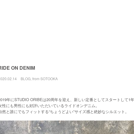
RIDE ON DENIM
2020.02.14
BLOG
,
from SOTOOKA
2019年にSTUDIO ORIBEは20周年を迎え、新しい定番としてスタートして1
女性にも男性にも好評いただいているライドオンデニム。
自然と誰にでもフィットする“ちょうどよい”サイズ感と絶妙なシルエット。