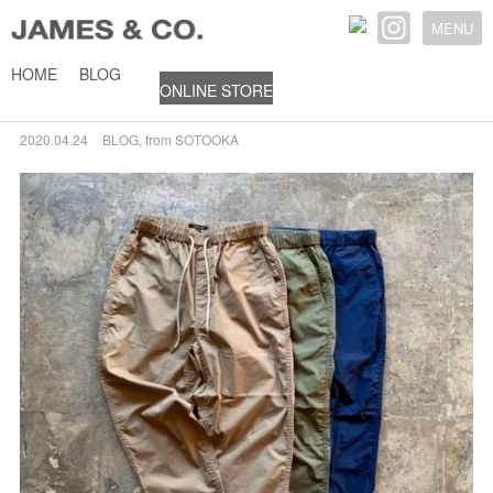
MENU
HOME
BLOG
ONLINE STORE
SSワイドクライミングパンツ
2020.04.24
BLOG
,
from SOTOOKA