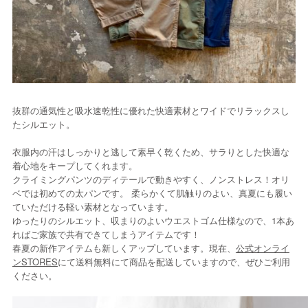
抜群の通気性と吸水速乾性に優れた快適素材とワイドでリラックスし
たシルエット。
衣服内の汗はしっかりと逃して素早く乾くため、サラりとした快適な
着心地をキープしてくれます。
クライミングパンツのディテールで動きやすく、ノンストレス！オリ
ベでは初めての太パンです。 柔らかくて肌触りのよい、真夏にも履い
ていただける軽い素材となっています。
ゆったりのシルエット、収まりのよいウエストゴム仕様なので、1本あ
ればご家族で共有できてしまうアイテムです！
春夏の新作アイテムも新しくアップしています。現在、
公式オンライ
ンSTORES
にて送料無料にて商品を配送していますので、ぜひご利用
ください。